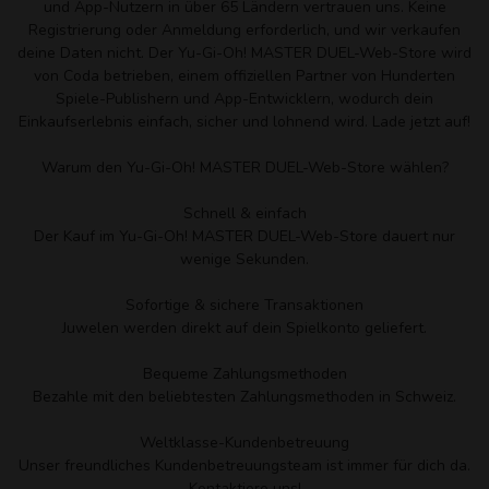
und App-Nutzern in über 65 Ländern vertrauen uns. Keine
Registrierung oder Anmeldung erforderlich, und wir verkaufen
deine Daten nicht. Der Yu-Gi-Oh! MASTER DUEL-Web-Store wird
von Coda betrieben, einem offiziellen Partner von Hunderten
Spiele-Publishern und App-Entwicklern, wodurch dein
Einkaufserlebnis einfach, sicher und lohnend wird. Lade jetzt auf!
Warum den Yu-Gi-Oh! MASTER DUEL-Web-Store wählen?
Schnell & einfach
Der Kauf im Yu-Gi-Oh! MASTER DUEL-Web-Store dauert nur
wenige Sekunden.
Sofortige & sichere Transaktionen
Juwelen werden direkt auf dein Spielkonto geliefert.
Bequeme Zahlungsmethoden
Bezahle mit den beliebtesten Zahlungsmethoden in Schweiz.
Weltklasse-Kundenbetreuung
Unser freundliches Kundenbetreuungsteam ist immer für dich da.
Kontaktiere uns!