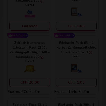
Kostenlos: 100
Limit: 1
Limit: 1
Einlösen
CHF 1.00
EMPFOHLEN
EMPFOHLEN
Zeitlich begrenztes
Edelstein-Pack 63 + 1
Edelstein-Pack 2100 :
Karte : Zahlungspflichtig
Zahlungspflichtig 1340 +
60 + Kostenlos: 3
Kostenlos: 760
Limit: 1
Limit: 3
CHF 20.00
CHF 1.00
Expires: 60d 7h 6m
Expires: 154d 7h 6m
Edelstein-Pack 63 + 1
Edelstein-Pack 299 + 1